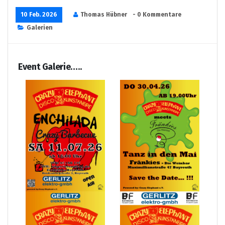
10 Feb. 2026
Thomas Hübner
- 0 Kommentare
Galerien
Event Galerie…..