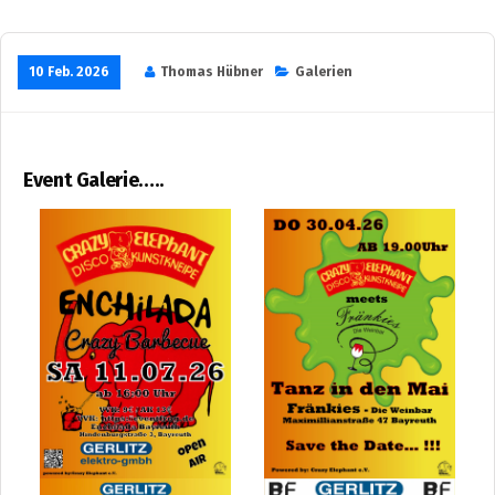
10 Feb. 2026
Thomas Hübner
Galerien
Event Galerie…..