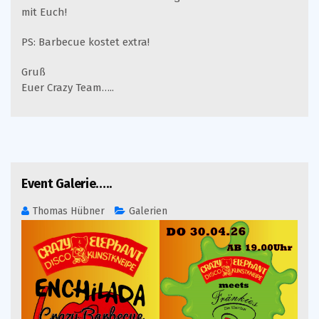
mit Euch!
PS: Barbecue kostet extra!
Gruß
Euer Crazy Team…..
10 Feb. 2026
Event Galerie…..
Thomas Hübner
Galerien