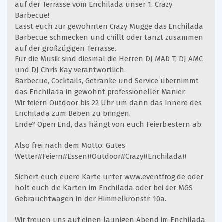
auf der Terrasse vom Enchilada unser 1. Crazy
Barbecue!
Lasst euch zur gewohnten Crazy Mugge das Enchilada
Barbecue schmecken und chillt oder tanzt zusammen
auf der großzügigen Terrasse.
Für die Musik sind diesmal die Herren DJ MAD T, DJ AMC
und DJ Chris Kay verantwortlich.
Barbecue, Cocktails, Getränke und Service übernimmt
das Enchilada in gewohnt professioneller Manier.
Wir feiern Outdoor bis 22 Uhr um dann das Innere des
Enchilada zum Beben zu bringen.
Ende? Open End, das hängt von euch Feierbiestern ab.
Also frei nach dem Motto: Gutes
Wetter#Feiern#Essen#Outdoor#Crazy#Enchilada#
Sichert euch euere Karte unter www.eventfrog.de oder
holt euch die Karten im Enchilada oder bei der MGS
Gebrauchtwagen in der Himmelkronstr. 10a.
Wir freuen uns auf einen launigen Abend im Enchilada